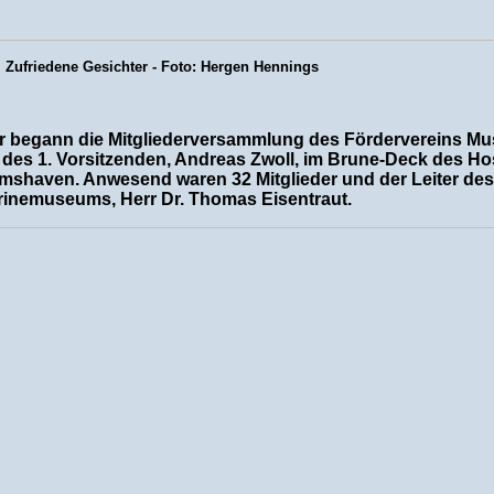
Zufriedene Gesichter - Foto: Hergen Hennings
r begann die Mitgliederversammlung des Fördervereins M
g des 1. Vorsitzenden, Andreas Zwoll, im Brune-Deck des Hos
lmshaven.
Anwesend waren 32 Mitglieder und der Leiter de
inemuseums, Herr Dr. Thomas Eisentraut.