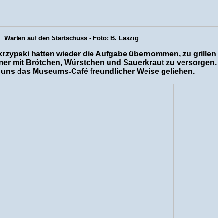
Warten auf den Startschuss - Foto: B. Laszig
krzypski hatten wieder die Aufgabe übernommen, zu grillen
er mit Brötchen, Würstchen und Sauerkraut zu versorgen. 
 uns das Museums-Café freundlicher Weise geliehen.