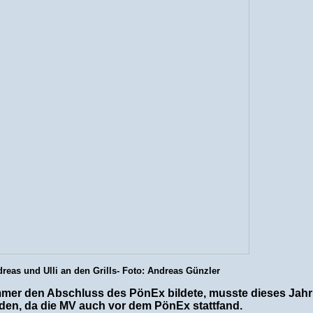
reas und Ulli an den Grills- Foto: Andreas Günzler
 immer den Abschluss des PönEx bildete, musste dieses Jahr
nden, da die MV auch vor dem PönEx stattfand.