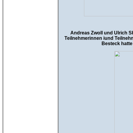
Andreas Zwoll und Ulrich S
Teilnehmerinnen iund Teilnehm
Besteck hatte