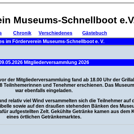
ein Museums-Schnellboot e.V
s
-----
-
Chronik
Verschiedenes
-----
Gästebuch
es im Förderverein Museums-Schnellboot e. V.
09.05.2026 Mitgliederversammlung 2026
or der Mitgliederversammluing fand ab 18.00 Uhr der Grill
28 Teilnhemerinnen und Tenehmer erschienen. Das Museu
war ebenfalls eingeladen.
nd relativ viel Wind versammelten sich die Teilnehmer auf 
ibelle sowie auf den draußen stehenden Bänken des Muse
dafür aufgestellten Zelt. Gekühlte Getränke kamen aus dem
eines örtlichen Getränkemarktes.