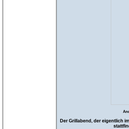
And
Der Grillabend, der eigentlich
stattfi