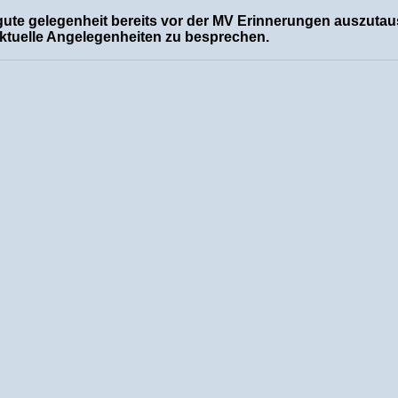
e gute gelegenheit bereits vor der MV Erinnerungen auszut
ktuelle Angelegenheiten zu besprechen.