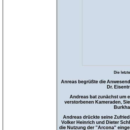
Die letzt
An
reas begrüßte die Anwesend
Dr. Eisent
Andreas bat zunächst um ei
verstorbenen Kameraden, Siegf
Burkha
Andreas drückte seine Zufried
Volker Heinrich und Dieter Sch
die Nutzung der "Arcona" einge