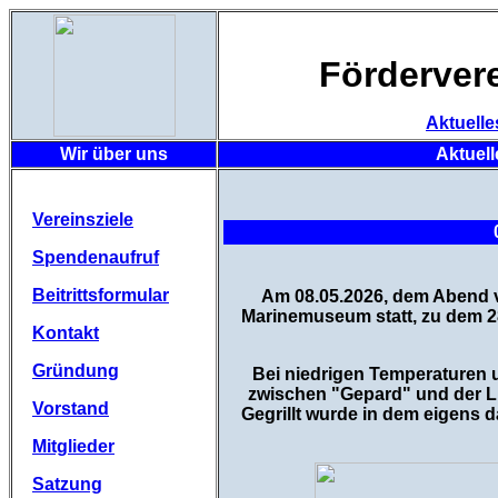
Förderver
Aktuelle
Wir über uns
Aktuell
Vereinsziele
Spendenaufruf
Beitrittsformular
Am 08.05.2026, dem Abend v
Marinemuseum statt, zu dem 
Kontakt
Gründung
Bei niedrigen Temperaturen u
zwischen "Gepard" und der L
Vorstand
Gegrillt wurde in dem eigens 
Mitglieder
Satzung