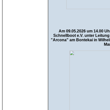
Am 09.05.2026 um 14.00 Uh
Schnellboot e.V. unter Leitun
"Arcona" am Bontekai in Wilhe
Mar