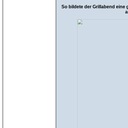
So bildete der Grillabend ein
a